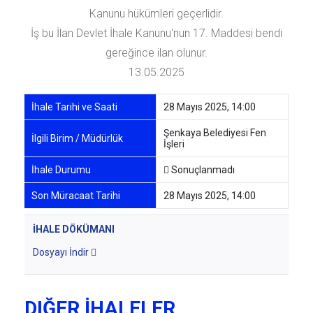
Kanunu hükümleri geçerlidir.
İş bu İlan Devlet İhale Kanunu'nun 17. Maddesi bendi
gereğince ilan olunur.
13.05.2025
İhale Tarihi ve Saati
28 Mayıs 2025, 14:00
Şenkaya Belediyesi Fen
İlgili Birim / Müdürlük
İşleri
İhale Durumu
Sonuçlanmadı
Son Müracaat Tarihi
28 Mayıs 2025, 14:00
İHALE DÖKÜMANI
Dosyayı İndir
DIĞER İHALELER