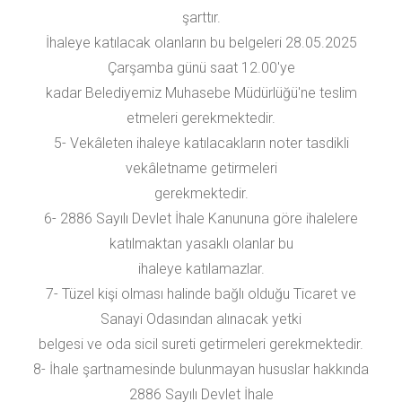
şarttır.
İhaleye katılacak olanların bu belgeleri 28.05.2025
Çarşamba günü saat 12.00'ye
kadar Belediyemiz Muhasebe Müdürlüğü'ne teslim
etmeleri gerekmektedir.
5- Vekâleten ihaleye katılacakların noter tasdikli
vekâletname getirmeleri
gerekmektedir.
6- 2886 Sayılı Devlet İhale Kanununa göre ihalelere
katılmaktan yasaklı olanlar bu
ihaleye katılamazlar.
7- Tüzel kişi olması halinde bağlı olduğu Ticaret ve
Sanayi Odasından alınacak yetki
belgesi ve oda sicil sureti getirmeleri gerekmektedir.
8- İhale şartnamesinde bulunmayan hususlar hakkında
2886 Sayılı Devlet İhale