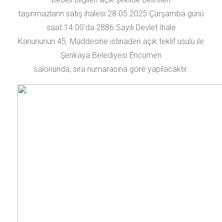
taşınmazların satış ihalesi 28.05.2025 Çarşamba günü
saat 14.00'da 2886 Sayılı Devlet İhale
Kanununun 45. Maddesine istinaden açık teklif usulü ile
Şenkaya Belediyesi Encümen
salonunda, sıra numarasına göre yapılacaktır.