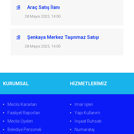
Araç Satış İlanı
28 Mayıs 2025, 14:00
Şenkaya Merkez Taşınmaz Satışı
28 Mayıs 2025, 14:00
KURUMSAL
HİZMETLERİMİZ
Meclis Kararları
İmar İşleri
Faaliyet Raporları
Yapı Kullanım
Meclis Üyeleri
İnşaat Ruhsatı
Belediye Personeli
Numarataj