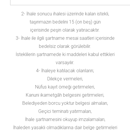
2- İhale sonucu ihalesi üzerinde kalan istekli,
taşınmazın bedelini 15 (on beş) gün
içerisinde peşin olarak yatıracaktır.
3- İhale ile ilgili şartname mesai saatleri içerisinde
bedelsiz olarak görülebilir.
İsteklilerin şartnamede ki maddeleri kabul ettikleri
varsayılır.
4- İhaleye katılacak olanların;
Dilekçe vermeleri,
Nüfus kayıt örneği getirmeleri,
Kanuni ikametgâh belgesini getirmeleri,
Belediyeden borcu yoktur belgesi almaları,
Geçici teminatı yatırmaları,
İhale şartnamesini okuyup imzalamaları,
İhaleden yasaklı olmadıklarına dair belge getirmeleri