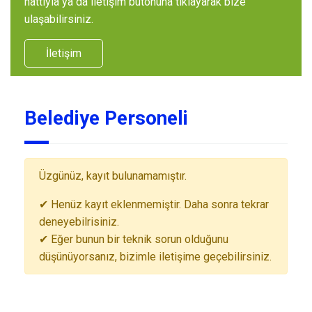
hattıyla ya da iletişim butonuna tıklayarak bize
ulaşabilirsiniz.
İletişim
Belediye Personeli
Üzgünüz, kayıt bulunamamıştır.
✔ Henüz kayıt eklenmemiştir. Daha sonra tekrar
deneyebilrisiniz.
✔ Eğer bunun bir teknik sorun olduğunu
düşünüyorsanız, bizimle iletişime geçebilirsiniz.