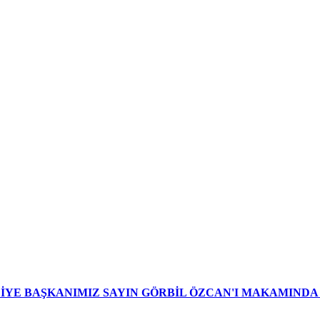
YE BAŞKANIMIZ SAYIN GÖRBİL ÖZCAN'I MAKAMINDA 