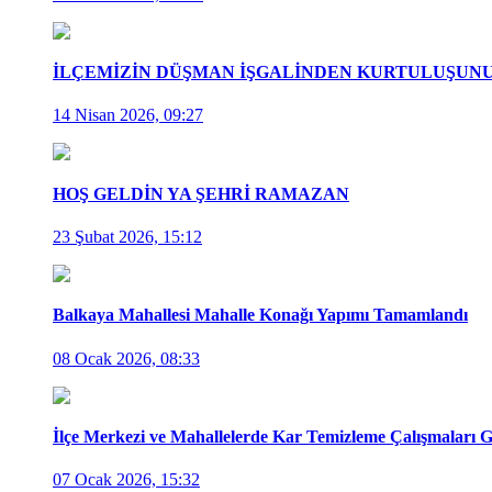
İLÇEMİZİN DÜŞMAN İŞGALİNDEN KURTULUŞUNUN
14 Nisan 2026, 09:27
HOŞ GELDİN YA ŞEHRİ RAMAZAN
23 Şubat 2026, 15:12
Balkaya Mahallesi Mahalle Konağı Yapımı Tamamlandı
08 Ocak 2026, 08:33
İlçe Merkezi ve Mahallelerde Kar Temizleme Çalışmaları Ge
07 Ocak 2026, 15:32