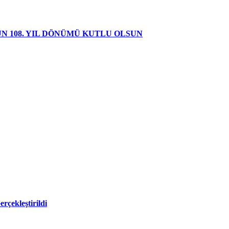
 108. YIL DÖNÜMÜ KUTLU OLSUN
rçekleştirildi