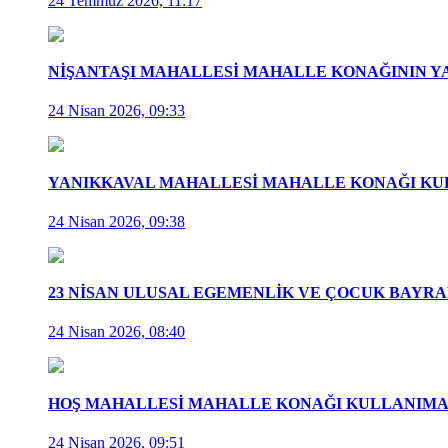
24 Temmuz 2026, 11:17
NİŞANTAŞI MAHALLESİ MAHALLE KONAĞININ Y
24 Nisan 2026, 09:33
YANIKKAVAL MAHALLESİ MAHALLE KONAĞI KUL
24 Nisan 2026, 09:38
23 NİSAN ULUSAL EGEMENLİK VE ÇOCUK BAYR
24 Nisan 2026, 08:40
HOŞ MAHALLESİ MAHALLE KONAĞI KULLANIMA 
24 Nisan 2026, 09:51