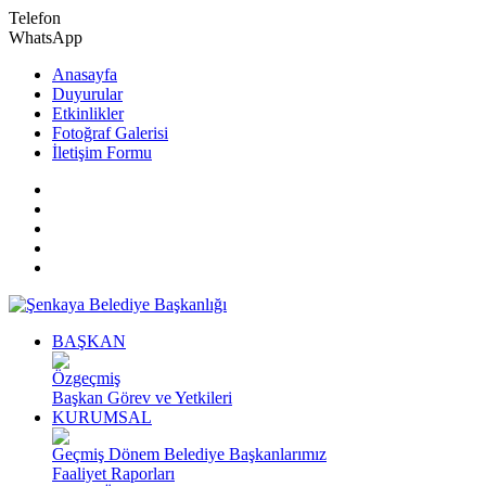
Telefon
WhatsApp
Anasayfa
Duyurular
Etkinlikler
Fotoğraf Galerisi
İletişim Formu
BAŞKAN
Özgeçmiş
Başkan Görev ve Yetkileri
KURUMSAL
Geçmiş Dönem Belediye Başkanlarımız
Faaliyet Raporları